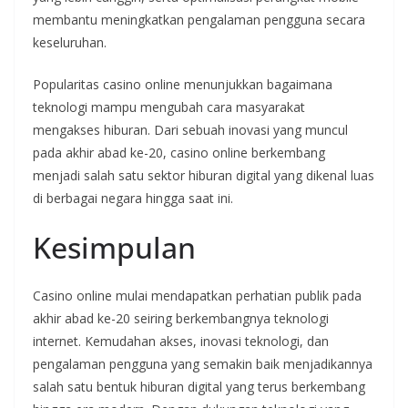
membantu meningkatkan pengalaman pengguna secara
keseluruhan.
Popularitas casino online menunjukkan bagaimana
teknologi mampu mengubah cara masyarakat
mengakses hiburan. Dari sebuah inovasi yang muncul
pada akhir abad ke-20, casino online berkembang
menjadi salah satu sektor hiburan digital yang dikenal luas
di berbagai negara hingga saat ini.
Kesimpulan
Casino online mulai mendapatkan perhatian publik pada
akhir abad ke-20 seiring berkembangnya teknologi
internet. Kemudahan akses, inovasi teknologi, dan
pengalaman pengguna yang semakin baik menjadikannya
salah satu bentuk hiburan digital yang terus berkembang