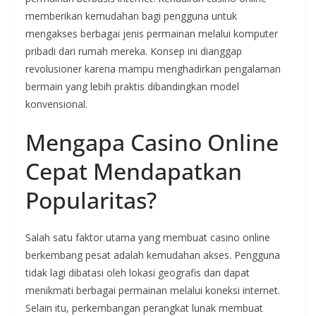
memberikan kemudahan bagi pengguna untuk
mengakses berbagai jenis permainan melalui komputer
pribadi dari rumah mereka. Konsep ini dianggap
revolusioner karena mampu menghadirkan pengalaman
bermain yang lebih praktis dibandingkan model
konvensional.
Mengapa Casino Online
Cepat Mendapatkan
Popularitas?
Salah satu faktor utama yang membuat casino online
berkembang pesat adalah kemudahan akses. Pengguna
tidak lagi dibatasi oleh lokasi geografis dan dapat
menikmati berbagai permainan melalui koneksi internet.
Selain itu, perkembangan perangkat lunak membuat