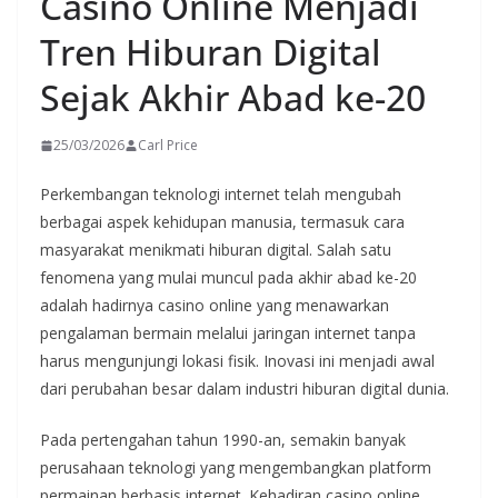
Casino Online Menjadi
Tren Hiburan Digital
Sejak Akhir Abad ke-20
25/03/2026
Carl Price
Perkembangan teknologi internet telah mengubah
berbagai aspek kehidupan manusia, termasuk cara
masyarakat menikmati hiburan digital. Salah satu
fenomena yang mulai muncul pada akhir abad ke-20
adalah hadirnya casino online yang menawarkan
pengalaman bermain melalui jaringan internet tanpa
harus mengunjungi lokasi fisik. Inovasi ini menjadi awal
dari perubahan besar dalam industri hiburan digital dunia.
Pada pertengahan tahun 1990-an, semakin banyak
perusahaan teknologi yang mengembangkan platform
permainan berbasis internet. Kehadiran casino online