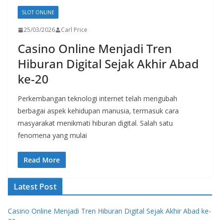
SLOT ONLINE
25/03/2026
Carl Price
Casino Online Menjadi Tren
Hiburan Digital Sejak Akhir Abad
ke-20
Perkembangan teknologi internet telah mengubah
berbagai aspek kehidupan manusia, termasuk cara
masyarakat menikmati hiburan digital. Salah satu
fenomena yang mulai
Read More
Latest Post
Casino Online Menjadi Tren Hiburan Digital Sejak Akhir Abad ke-