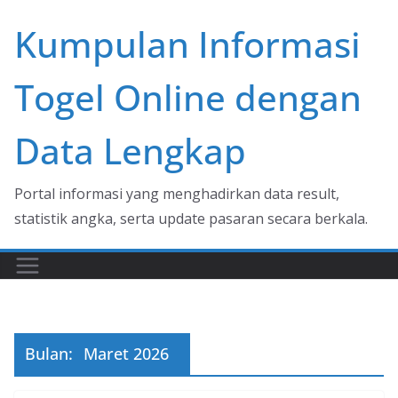
Skip
Kumpulan Informasi
to
content
Togel Online dengan
Data Lengkap
Portal informasi yang menghadirkan data result,
statistik angka, serta update pasaran secara berkala.
Bulan:
Maret 2026